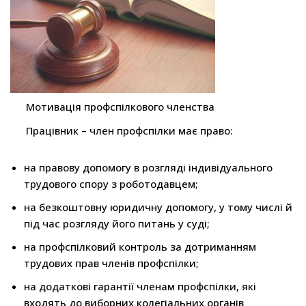
Мотивація профспілкового членства
Працівник – член профспілки має право:
на правову допомогу в розгляді індивідуального
трудового спору з роботодавцем;
на безкоштовну юридичну допомогу, у тому числі й
під час розгляду його питань у суді;
на профспілковий контроль за дотриманням
трудових прав членів профспілки;
на додаткові гарантії членам профспілки, які
входять до виборних колегіальних органів