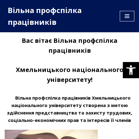
Вільна профспілка
Перейти
працівників
до
вмісту
Вас вітає Вільна профспілка
працівників
Відкр
Хмельницького національного
університету!
Вільна профспілка працівників Хмельницького
національного університету створена з метою
здійснення представництва та захисту трудових,
соціально-економічних прав та інтересів її членів