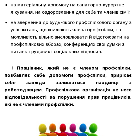
на матеріальну допомогу на санаторно-курортне
лікування, на оздоровлення для себе та членів сім’ї;
на звернення до будь-якого профспілкового органу з
усіх питань, що хвилюють члена профспілки, та
можливість вільно висловлювати й відстоювати на
профспілкових зборах, конференціях свої думки з
питань трудових і соціальних відносин.
!
Працівник, який не є членом профспілки,
позбавляє себе допомоги профспілки, прирікає
себе завжди залишатися наодинці з
роботодавцем. Профспілкова організація не несе
відповідальності за порушення прав працівників,
які не є членами профспілки.