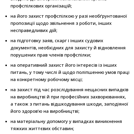
профспілкових організацій;
на його захист профспілкою у разі необґрунтованої
пропозиції щодо звільнення з роботи, інших
несправедливих дій;
на підготовку заяв, скарг і інших судових
документів, необхідних для захисту й відновлення
порушених прав членів профспілки;
на оперативний захист його інтересів із інших
питань, у тому числі й щодо поліпшенню умов праці
на конкретному робочому місці;
на захист під час розслідування нещасних випадків
на виробництві й при професійних захворюваннях,
а також з питань відшкодування шкоди, заподіяної
його здоров’ю на виробництві;
на матеріальну допомогу у випадках виникнення
тяжких життєвих обставин;